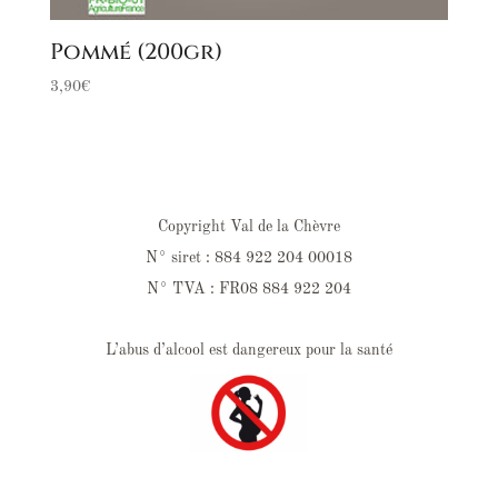
Pommé (200gr)
3,90
€
Copyright Val de la Chèvre
N° siret : 884 922 204 00018
N° TVA : FR08 884 922 204
L’abus d’alcool est dangereux pour la santé