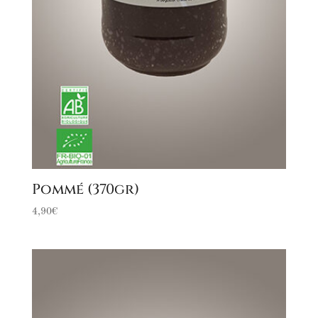
Pommé (370gr)
4,90
€