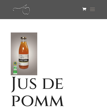
Jus de
pomm