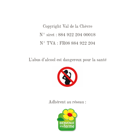
Copyright Val de la Chèvre
N° siret : 884 922 204 00018
N° TVA : FR08 884 922 204
L’abus d’alcool est dangereux pour la santé
Adhérent au réseau :