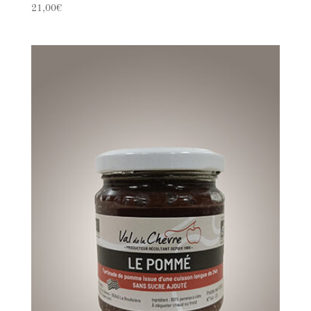
21,00
€