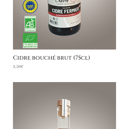
Cidre bouché brut (75cl)
3,50
€