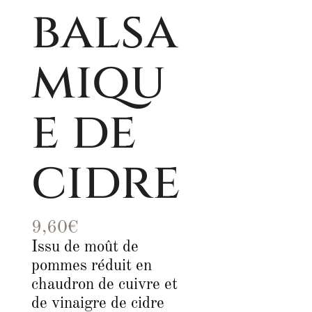
balsa
miqu
e de
cidre
9,60
€
Issu de moût de
pommes réduit en
chaudron de cuivre et
de vinaigre de cidre